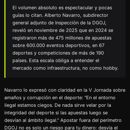
El volumen absoluto es espectacular y pocas
guías lo citan. Alberto Navarro, subdirector
general adjunto de Inspección de la DGOJ,
reveló en noviembre de 2025 que en 2024 se
registraron más de 475 millones de apuestas
sobre 600.000 eventos deportivos, en 67
deportes y competiciones de más de 190
países. Esta escala obliga a entender el
mercado como infraestructura, no como hobby.
Navarro lo expresó con claridad en la V Jornada sobre
amaños y corrupción en el deporte: "En el entorno
ilegal estamos ciegos. De nada sirve velar por la
integridad del deporte si las apuestas luego se
desvían al ámbito ilegal." Apostar fuera del perímetro
DGOJ no es solo un riesgo para tu dinero: desvía el