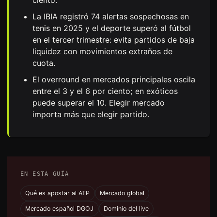
ciento.
La IBIA registró 74 alertas sospechosas en
tenis en 2025 y el deporte superó al fútbol
en el tercer trimestre: evita partidos de baja
liquidez con movimientos extraños de
cuota.
El overround en mercados principales oscila
entre el 3 y el 6 por ciento; en exóticos
puede superar el 10. Elegir mercado
importa más que elegir partido.
EN ESTA GUÍA
Qué es apostar al ATP
Mercado global
Mercado español DGOJ
Dominio del live