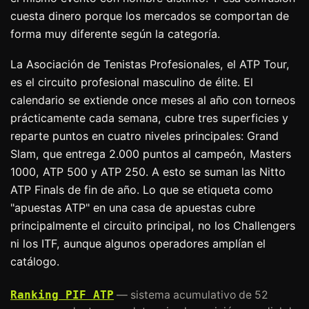
cuesta dinero porque los mercados se comportan de
forma muy diferente según la categoría.
La Asociación de Tenistas Profesionales, el ATP Tour,
es el circuito profesional masculino de élite. El
calendario se extiende once meses al año con torneos
prácticamente cada semana, cubre tres superficies y
reparte puntos en cuatro niveles principales: Grand
Slam, que entrega 2.000 puntos al campeón, Masters
1000, ATP 500 y ATP 250. A esto se suman las Nitto
ATP Finals de fin de año. Lo que se etiqueta como
"apuestas ATP" en una casa de apuestas cubre
principalmente el circuito principal, no los Challengers
ni los ITF, aunque algunos operadores amplían el
catálogo.
Ranking PIF ATP
— sistema acumulativo de 52