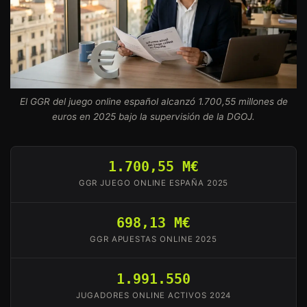
El GGR del juego online español alcanzó 1.700,55 millones de
euros en 2025 bajo la supervisión de la DGOJ.
1.700,55 M€
GGR JUEGO ONLINE ESPAÑA 2025
698,13 M€
GGR APUESTAS ONLINE 2025
1.991.550
JUGADORES ONLINE ACTIVOS 2024