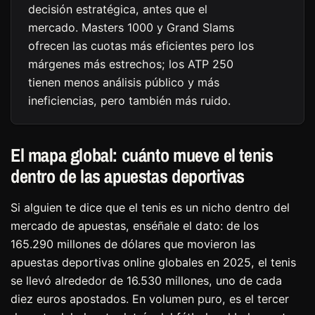
decisión estratégica, antes que el
mercado. Masters 1000 y Grand Slams
ofrecen las cuotas más eficientes pero los
márgenes más estrechos; los ATP 250
tienen menos análisis público y más
ineficiencias, pero también más ruido.
El mapa global: cuánto mueve el tenis
dentro de las apuestas deportivas
Si alguien te dice que el tenis es un nicho dentro del
mercado de apuestas, enséñale el dato: de los
165.290 millones de dólares que movieron las
apuestas deportivas online globales en 2025, el tenis
se llevó alrededor de 16.530 millones, uno de cada
diez euros apostados. En volumen puro, es el tercer