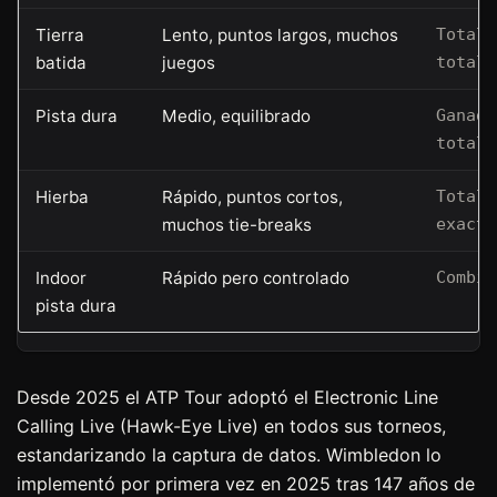
Tierra
Lento, puntos largos, muchos
Total 
batida
juegos
total 
Pista dura
Medio, equilibrado
Ganado
totale
Hierba
Rápido, puntos cortos,
Total 
muchos tie-breaks
exacto
Indoor
Rápido pero controlado
Combin
pista dura
Desde 2025 el ATP Tour adoptó el Electronic Line
Calling Live (Hawk-Eye Live) en todos sus torneos,
estandarizando la captura de datos. Wimbledon lo
implementó por primera vez en 2025 tras 147 años de