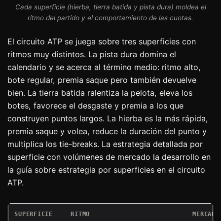
Cada superficie (hierba, tierra batida y pista dura) moldea el
ritmo del partido y el comportamiento de las cuotas.
El circuito ATP se juega sobre tres superficies con
ritmos muy distintos. La pista dura domina el
calendario y se acerca al término medio: ritmo alto,
bote regular, premia saque pero también devuelve
bien. La tierra batida ralentiza la pelota, eleva los
botes, favorece el desgaste y premia a los que
construyen puntos largos. La hierba es la más rápida,
premia saque y volea, reduce la duración del punto y
multiplica los tie-breaks. La estrategia detallada por
superficie con volúmenes de mercado la desarrollo en
la guía sobre estrategia por superficies en el circuito
ATP.
SUPERFICIE
RITMO
MERCADO